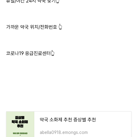
휴일/야간 24시 약국 찾기👆
가까운 약국 위치/전화번호 👆
코로나19 응급진료센터👆
약국 소화제 추천 증상별 추천
abella0918.emongs.com