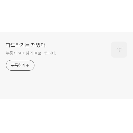
파도타기는 재밌다.
누룽지 엄마 님의 블로그입니다.
구독하기