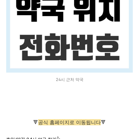
24시 근처 약국
🔻
공식 홈페이지로 이동됩니다
🔻