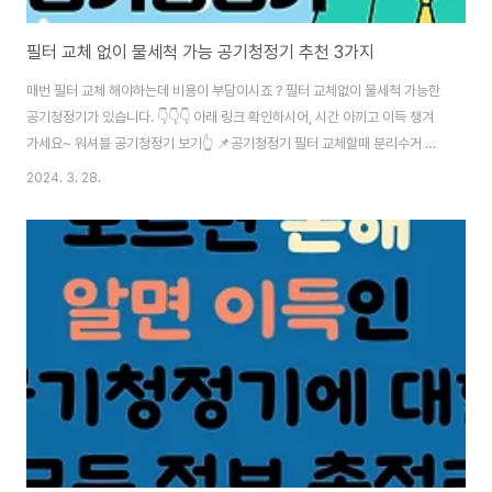
필터 교체 없이 물세척 가능 공기청정기 추천 3가지
매번 필터 교체 해야하는데 비용이 부담이시죠 ? 필터 교체없이 물세척 가능한
공기청정기가 있습니다. 👇👇👇 아래 링크 확인하시어, 시간 아끼고 이득 챙겨
가세요~ 워셔블 공기청정기 보기👆 📌공기청정기 필터 교체할때 분리수거 힘
드시죠? 종류별 분리수거 및 공기청정기 (가전기계) 무료 수거 팁 총정리 보고
2024. 3. 28.
가세요~ 필터관련 꿀팁보기👆 📌 구매하기엔 목돈이 부담되는 가전제품, 공기
청정기 구매 VS 렌탈 비교하고 꼼곰히 확인해보세요~ 구매VS렌탈 전격비교
👆