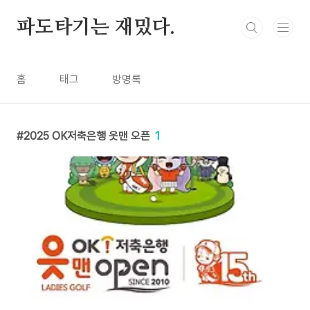
본문 바로가기
파도타기는 재밌다.
홈
태그
방명록
2025 OK저축은행 읏맨 오픈
1