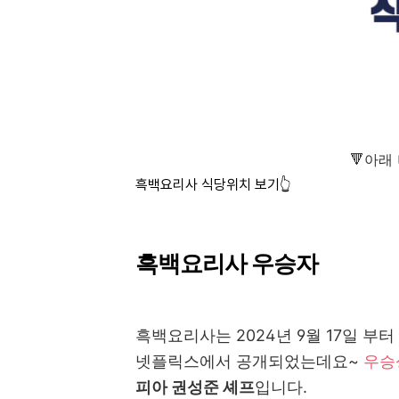
🔻아래
흑백요리사 식당위치 보기👆
흑백요리사 우승자
흑백요리사는 2024년 9월 17일 부터 
넷플릭스에서 공개되었는데요~
우승
피아 권성준 셰프
입니다.