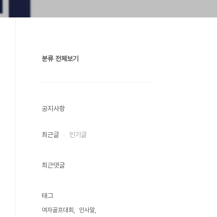
분류 전체보기
공지사항
최근글
인기글
최근댓글
태그
여자골프대회
인사말