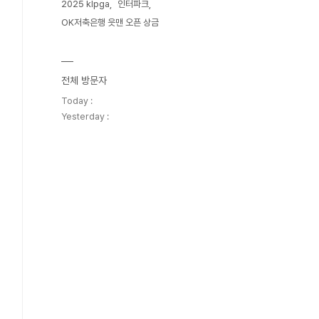
2025 klpga
인터파크
OK저축은행 읏맨 오픈 상금
전체 방문자
Today :
Yesterday :