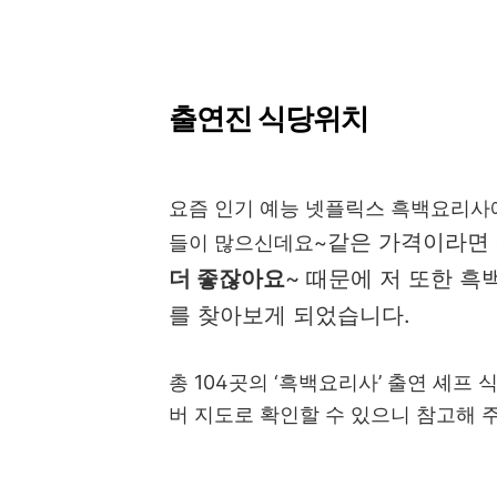
출연진 식당위치
요즘 인기 예능 넷플릭스 흑백요리사
같은 가격이라면
들이 많으신데요~
더 좋잖아요
~ 때문에 저 또한 
를 찾아보게 되었습니다.
총 104곳의 ‘흑백요리사’ 출연 셰프
버 지도로 확인할 수 있으니 참고해 