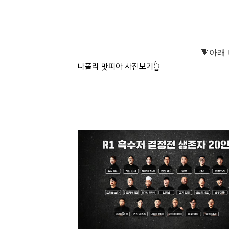
🔻아래
나폴리 맛피아 사진보기👆