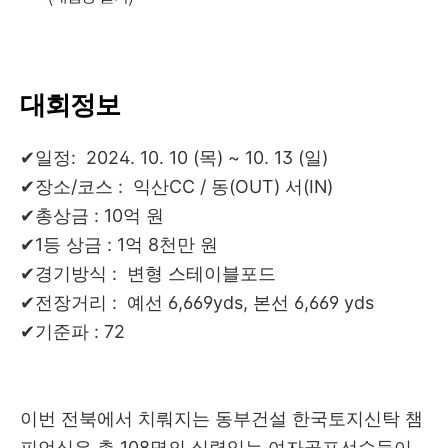
대회정보
✔일정: 2024. 10. 10 (목) ~ 10. 13 (일)
✔장소/코스 : 익산CC / 동(OUT) 서(IN)
✔총상금 : 10억 원
✔1등 상금 : 1억 8천만 원
✔경기방식 : 변형 스테이블포드
✔전장거리 : 예선 6,669yds, 본선 6,669 yds
✔기준파 : 72
이번 전북에서 치뤄지는 동부건설 한국토지신탁 챔
피언십은 총 108명의 실력있는 여자골프선수들이