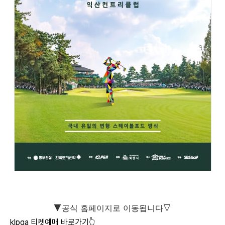
🔻공식 홈페이지로 이동됩니다🔻
klpga 티켓예매 바로가기👆