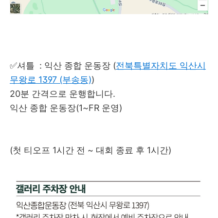
✅셔틀 : 익산 종합 운동장 (
전북특별자치도 익산시
무왕로 1397 (부송동)
)
20분 간격으로 운행합니다.
익산 종합 운동장(1~FR 운영)
(첫 티오프 1시간 전 ~ 대회 종료 후 1시간)