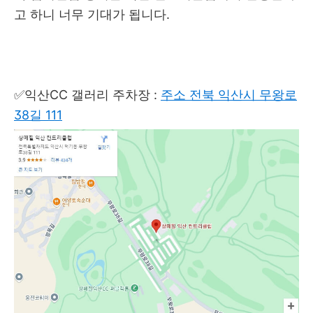
고 하니 너무 기대가 됩니다.
✅익산CC 갤러리 주차장 :
주소 전북 익산시 무왕로
38길 111