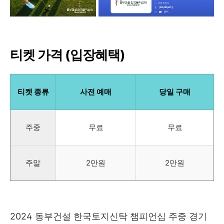
티켓 가격 (입장혜택)
티켓 종류
사전 예매
당일 구매
주중
무료
무료
주말
2만원
2만원
2024 동부건설 한국토지신탁 챔피언십 주중 경기