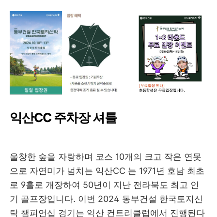
익산CC 주차장 셔틀
울창한 숲을 자랑하며 코스 10개의 크고 작은 연못
으로 자연미가 넘치는 익산CC 는 1971년 호남 최초
로 9홀로 개장하여 50년이 지난 전라북도 최고 인
기 골프장입니다. 이번 2024 동부건설 한국토지신
탁 챔피언십 경기는 익산 컨트리클럽에서 진행된다