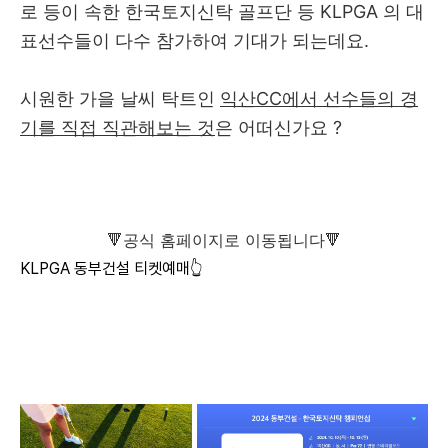
로 등이 속한 한국토지신탁 골프단 등 KLPGA 의 대
표선수들이 다수 참가하여 기대가 되는데요.
시원한 가을 날씨 탁트인
익산CC에서 선수들의 경
기를 직접 직관해보는 것
은 어떠신가요 ?
🔻공식 홈페이지로 이동됩니다🔻
KLPGA 동부건설 티켓예매👆