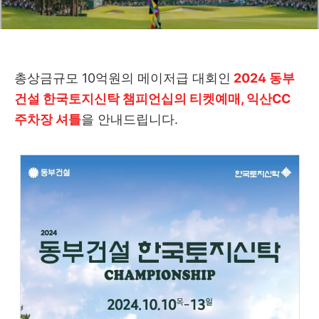
총상금규모 10억원의 메이저급 대회인
2024 동부
건설 한국토지신탁 챔피언십의 티켓예매, 익산CC
주차장 셔틀
을 안내드립니다.