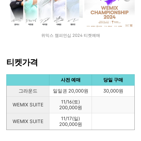
위믹스 챔피언십 2024 티켓예매
티켓가격
사전 예매
당일 구매
그라운드
일일권 20,000원
30,000원
11/16(토)
WEMIX SUITE
200,000원
11/17(일)
WEMIX SUITE
200,000원