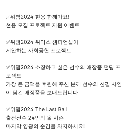
✅위챔2024 현응 함께가요!
현응 모집 프로젝트 지원 이벤트
✅위챔2024 위믹스 챔피언십이
제안하는 사회공헌 프로젝트
✅위챔2024 소장하고 싶은 선수의 애장품 펀딩 프
로젝트
가장 큰 금액을 후원해 주신 분께 선수의 친필 사인
이 담긴 애장품을 보내드립니다.
✅위챔2024 The Last Ball
출전선수 24인의 올 시즌
마지막 영광의 순간을 차지하세요!