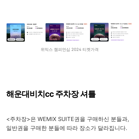
위믹스 챔피언십 2024 티켓가격
해운대비치cc 주차장 셔틀
<주차장>은 WEMIX SUITE권을 구매하신 분들과,
일반권을 구매한 분들에 따라 장소가 달라집니다.