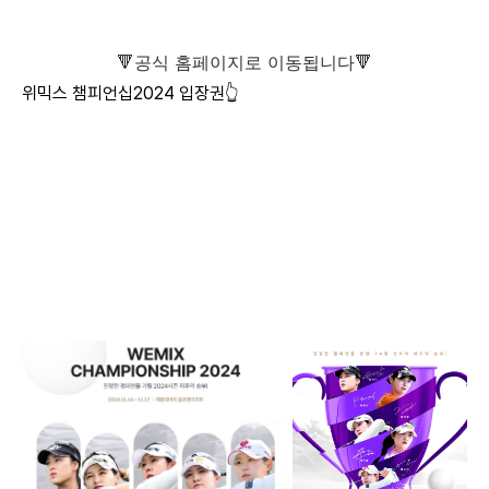
​🔻공식 홈페이지로 이동됩니다🔻
위믹스 챔피언십2024 입장권👆