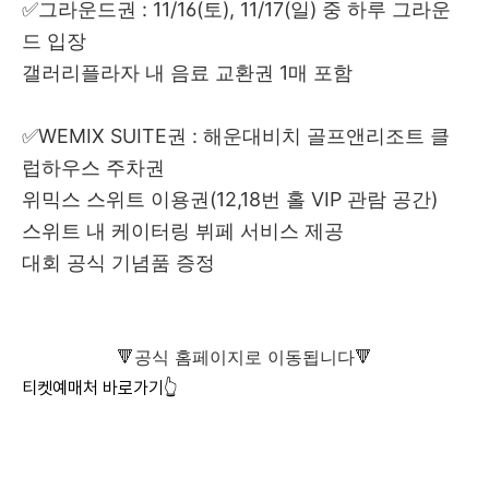
✅그라운드권 : 11/16(토), 11/17(일) 중 하루 그라운
드 입장
갤러리플라자 내 음료 교환권 1매 포함
✅WEMIX SUITE권 : 해운대비치 골프앤리조트 클
럽하우스 주차권
위믹스 스위트 이용권(12,18번 홀 VIP 관람 공간)
스위트 내 케이터링 뷔페 서비스 제공
대회 공식 기념품 증정
​🔻공식 홈페이지로 이동됩니다🔻
티켓예매처 바로가기👆