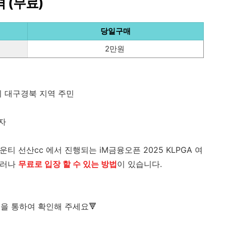
 (무료)
당일구매
2만원
로우시 대구경북 지역 주민
자
 골프존카운티 선산cc 에서 진행되는 iM금융오픈 2025 KLPGA 여
그러나
무료로 입장 할 수 있는 방법
이 있습니다.
튼을 통하여 확인해 주세요🔻