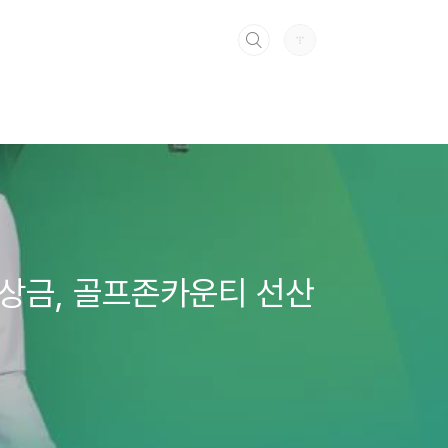
 상금, 골프존카운티 선산