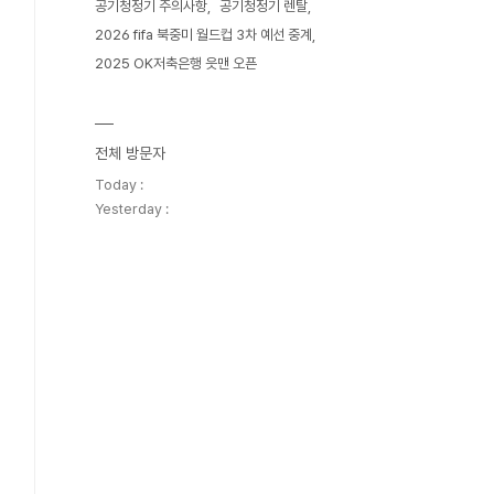
공기청정기 주의사항
공기청정기 렌탈
2026 fifa 북중미 월드컵 3차 예선 중계
2025 OK저축은행 읏맨 오픈
전체 방문자
Today :
Yesterday :