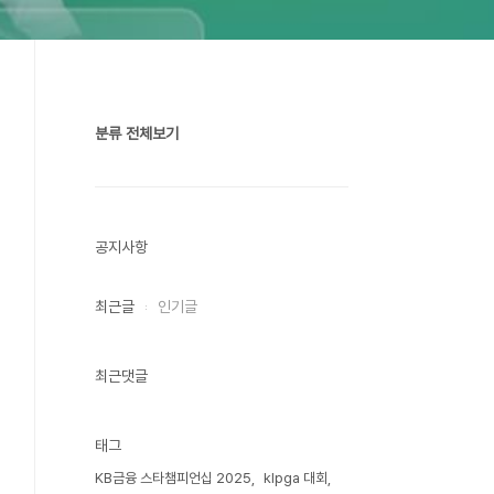
분류 전체보기
공지사항
최근글
인기글
최근댓글
태그
KB금융 스타챔피언십 2025
klpga 대회