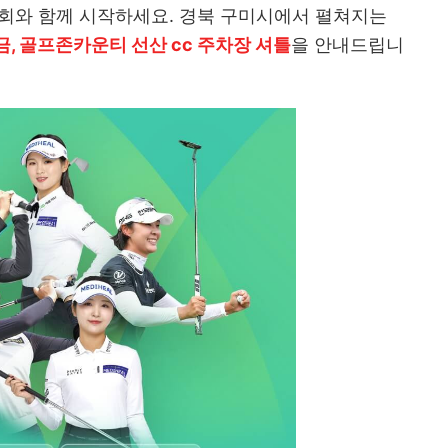
프대회와 함께 시작하세요. 경북 구미시에서 펼쳐지는
상금, 골프존카운티 선산 cc 주차장 셔틀
을 안내드립니