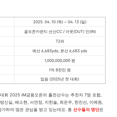
2025. 04. 10 (목) ~ 04. 13 (일)
골프존카운티 선산CC / 아웃(OUT) 인(IN)
72퍼
예선 6,683yds, 본선 6,683 yds
1,000,000,000 원
1억 8천만 원
없음 (2025년 첫 대회)
대회 2025 iM금융오픈의 출전선수는 추천자 7명 포함,
방신실, 배소현, 서연정, 지한솔, 최은우, 한진선, 이예원,
참가하여 많은 관심을 받고 있는데요. 총
선수들의 명단
은