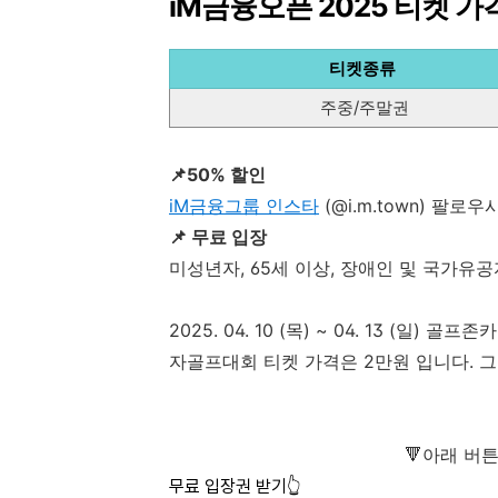
iM금융오픈 2025 티켓 가격
티켓종류
주중/주말권
📌50% 할인
iM금융그룹 인스타
(@i.m.town) 팔
📌 무료 입장
미성년자, 65세 이상, 장애인 및 국가유공
2025. 04. 10 (목) ~ 04. 13 (일)
자골프대회 티켓 가격은 2만원 입니다. 
🔻아래 버
무료 입장권 받기👆