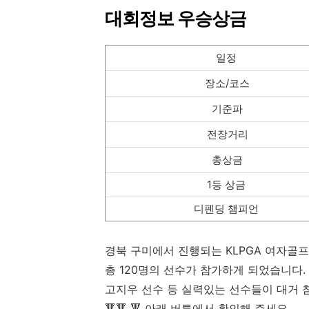
대회정보 우승상금
일정
장소/코스
기준파
전장거리
총상금
1등 상금
디펜딩 챔피언
경북 구미에서 진행되는 KLPGA 여자골프
총 120명의 선수가 참가하게 되었습니다. 
고지우 선수 등 실력있는 선수들이 대거 
🔻🔻 🔻
아래 버튼에서 확인해 주세요.