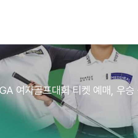
PGA 여자골프대회 티켓 예매, 우승