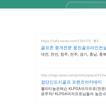
https://cafe.naver.com/5361175
광고
골프존 중개전문 웅진골프라인컨설
대전, 천안, 청주, 전주, 경기, 충남, 충
http://map.naver.com/p/entry/place/147
검단신도시골프 프렌즈아카데미
퀄리티높은레슨 KLPGA여자프로/전문
료주차/ KLPGA여자프로님들의 높은