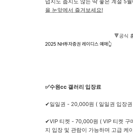
덥지도 춥지도 않는 딱 좋은 계절 5
을 눈앞에서 즐겨보세요!
🔻공식
2025 NH투자증권 레이디스 예매👆
✅수원cc 갤러리 입장료
✔일일권 - 20,000원 ( 일일권 입
✔VIP 티켓 - 70,000원 (
VIP 티켓 구
지
입장 및 관람이 가능하며 고급
케이