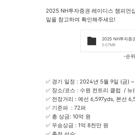
2025 NH투자증권 레이디스 챔피언
일을 참고하여 확인해주세요!
0.07MB
-순
✅ 경기 일정 : 2024년 5월 9일 (금) ~
✅ 장소/코스 : 수원 컨트리 클럽 / 뉴(O
✅ 전장거리 : 예선 6,597yds, 본선 6,5
✅ 기준파 : 72퍼
✅ 총 상금: 10억​ 원
✅ 우승상금 : 1억 8천만 원
✅ 출전 선수: