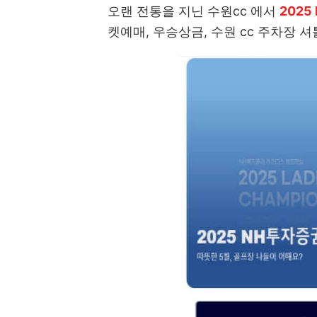
오랜 전통을 지닌 수원cc 에서
202
켓예매, 우승상금, 수원 cc 주차장 