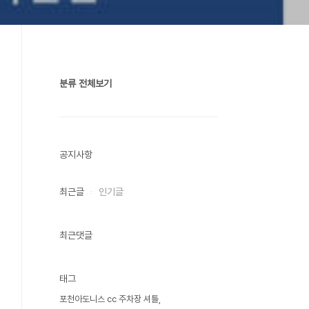
분류 전체보기
공지사항
최근글
인기글
최근댓글
태그
포천아도니스 cc 주차장 셔틀