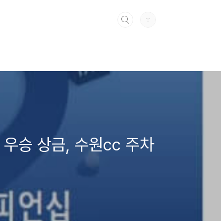
 우승 상금, 수원cc 주차