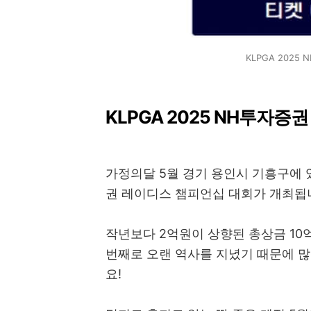
KLPGA 202
KLPGA 2025 NH투자
가정의달 5월 경기 용인시 기흥구에 있
권 레이디스 챔피언십 대회가 개최됩
작년보다 2억원이 상향된 총상금 10억
번째로 오랜 역사를 지녔기 때문에 많
요!