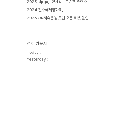
2025 klpga
인사말
트럼프 관련주
2024 전주국제영화제
2025 OK저축은행 읏맨 오픈 티켓 할인
전체 방문자
Today :
Yesterday :