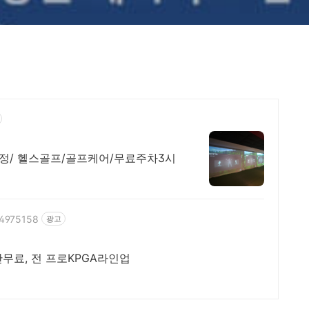
정/ 헬스골프/골프케어/무료주차3시
04975158
광고
간무료, 전 프로KPGA라인업