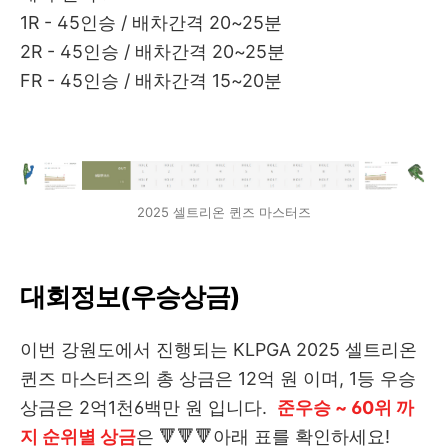
1R - 45인승 / 배차간격 20~25분
2R - 45인승 / 배차간격 20~25분
FR - 45인승 / 배차간격 15~20분
2025 셀트리온 퀸즈 마스터즈
대회정보(우승상금)
이번 강원도에서 진행되는 KLPGA 2025 셀트리온
퀸즈 마스터즈의 총 상금은 12억 원 이며, 1등 우승
상금은 2억1천6백만 원 입니다.
준우승 ~ 60위 까
지 순위별 상금
은 🔻🔻🔻아래 표를 확인하세요!