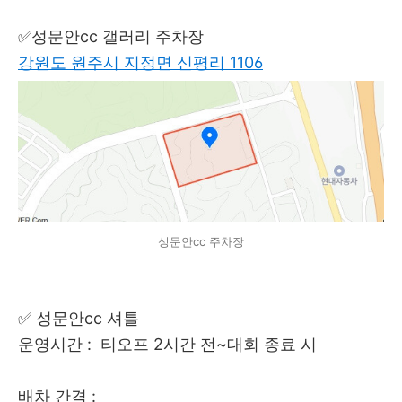
✅성문안cc 갤러리 주차장
강원도 원주시 지정면 신평리 1106
성문안cc 주차장
✅ 성문안cc 셔틀
운영시간 : 티오프 2시간 전~대회 종료 시
배차 간격 :