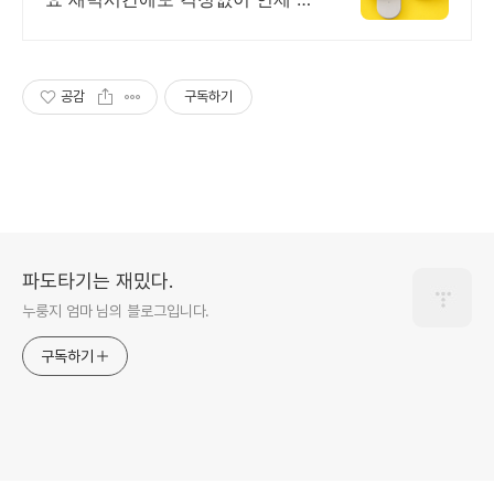
디서나 달려갑니다 빠른대응, 빠른
진단, 정확한해결, 24시 도봉구전
지역 출동
공감
구독하기
파도타기는 재밌다.
누룽지 엄마 님의 블로그입니다.
구독하기