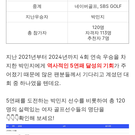
중계
네이버골프, SBS GOLF
지난우승자
박민지
120명
총 참가자
자격자 113명
추천자 7명
지난 2021년부터 2024년까지 4회 연속 우승을 차
지한 박민지에게
역사적인 5연패 달성의 기회
가 주
어졌기 때문에 많은 팬분들께서 기다리고 계셨던 대
회 중 하나였을 텐데요.
5연패를 도전하는 박민지 선수를 비롯하여 총 120
명의 실력있는 여자 골프선수들의 명단을
👇👇👇확인해 보세요!