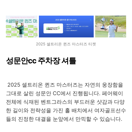
2025 셀트리온 퀸즈 마스터즈 티켓
성문안cc 주차장 셔틀
2025 셀트리온 퀸즈 마스터즈는 자연의 웅장함을
그대로 살린 성문안 CC에서 진행됩니다. 페어웨이
전체에 식재된 벤트그라스의 부드러운 샷감과 다양
한 길이와 전략성을 가진 홀 배치에서 여자골프선수
들의 진정한 대결을 눈앞에서 만끽할 수 있습니다.