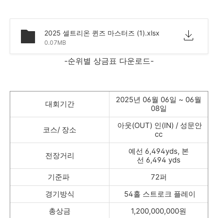
2025 셀트리온 퀸즈 마스터즈 (1).xlsx
0.07MB
-순위별 상금표 다운로드-
2025년 06월 06일 ~ 06월
대회기간
08일
아웃(OUT) 인(IN) / 성문안
코스/ 장소
cc
예선 6,494yds, 본
전장거리
선 6,494 yds
기준파
72퍼
경기방식
54홀 스트로크 플레이
총상금
1,200,000,000원