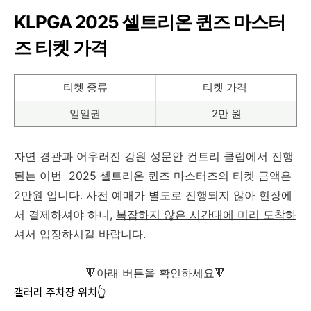
KLPGA 2025 셀트리온 퀸즈 마스터
즈 티켓 가격
티켓 종류
티켓 가격
일일권
2만 원
자연 경관과 어우러진
강원 성문안 컨트리 클럽에서 진행
된는 이번 2025 셀트리온 퀸즈 마스터즈의 티켓 금액은
2만원 입니다. 사전 예매가 별도로 진행되지 않아 현장에
서 결제하셔야 하니,
복잡하지 않은 시간대에 미리 도착하
셔서 입장
하시길 바랍니다.
🔻아래 버튼을 확인하세요🔻
갤러리 주차장 위치👆