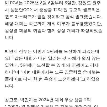
KLPGA는 2025년 6월 6일부터 3일간, 강원도 원주
시 성문안CC에서 총상금 12억 원 규모의 셀트리온
퀸즈 마스터즈가 열릴 것이라고 공식 발표했습니다.
해당 대회는 최근까지 개최 여부가 불투명했었지만,
김상열 회장의 취임과 함께 정상 개최가 확정되었습
니다.
박민지 선수는 이번에 5연패를 도전하게 되었는데
요! “같은 대회가 매년 열리는 것 자체가 쉽지 않은
일인데, 5연패에 도전할 수 있게 돼 영광이고 감사
하다”며 “이번 대회에서는 모든 집중력을 쏟아붓는
플레이로 다시 한 번 우승에 도전하겠다”고 하였습
니다.
참고로, 박민지는 2024년 대회 우승 상금 2억
1,000만 원 전액을 기부해 큰 감동을 안겼으며, 이