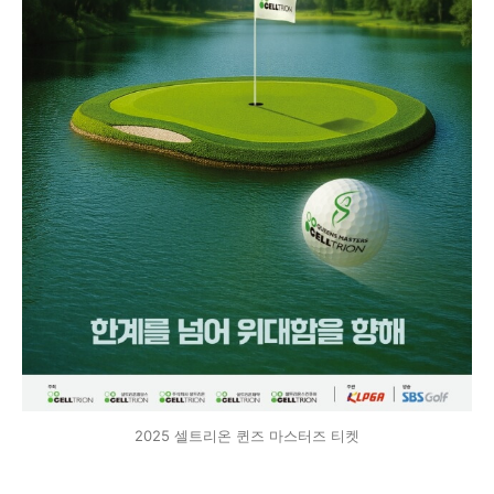
2025 셀트리온 퀸즈 마스터즈 티켓