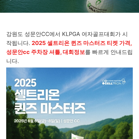
강원도 성문안CC에서 KLPGA 여자골프대회가 시
작됩니다.
2025 셀트리온 퀸즈 마스터즈 티켓 가격,
성문안cc 주차장 셔틀, 대회정보
를 빠르게 안내드립
니다.