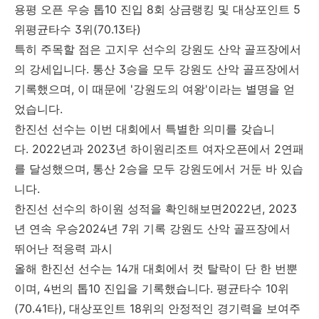
용평 오픈 우승 톱10 진입 8회 상금랭킹 및 대상포인트 5
위평균타수 3위(70.13타)
특히 주목할 점은 고지우 선수의 강원도 산악 골프장에서
의 강세입니다. 통산 3승을 모두 강원도 산악 골프장에서
기록했으며, 이 때문에 '강원도의 여왕'이라는 별명을 얻
었습니다.
한진선 선수는 이번 대회에서 특별한 의미를 갖습니
다. 2022년과 2023년 하이원리조트 여자오픈에서 2연패
를 달성했으며, 통산 2승을 모두 강원도에서 거둔 바 있습
니다.
한진선 선수의 하이원 성적을 확인해보면2022년, 2023
년 연속 우승2024년 7위 기록 강원도 산악 골프장에서
뛰어난 적응력 과시
올해 한진선 선수는 14개 대회에서 컷 탈락이 단 한 번뿐
이며, 4번의 톱10 진입을 기록했습니다. 평균타수 10위
(70.41타), 대상포인트 18위의 안정적인 경기력을 보여주