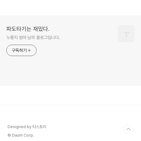
파도타기는 재밌다.
누룽지 엄마 님의 블로그입니다.
구독하기
Designed by 티스토리
© Daum Corp.