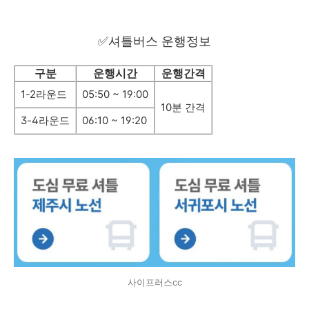
✅셔틀버스 운행정보
구분
운행시간
운행간격
1-2라운드
05:50 ~ 19:00
10분 간격
3-4라운드
06:10 ~ 19:20
사이프러스cc