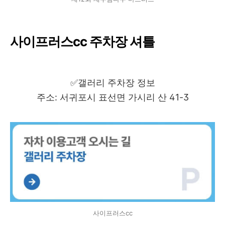
사이프러스cc 주차장 셔틀
✅갤러리 주차장 정보
주소: 서귀포시 표선면 가시리 산 41-3
사이프러스cc