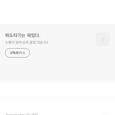
파도타기는 재밌다.
누룽지 엄마 님의 블로그입니다.
구독하기