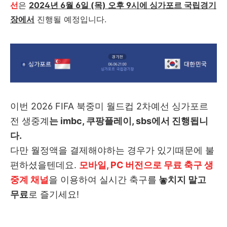
선
은
2024년 6월 6일 (목) 오후 9시에 싱가포르 국립경기
장에서
진행될 예정입니다.
이번 2026 FIFA 북중미 월드컵 2차예선 싱가포르
전 생중계
는 imbc, 쿠팡플레이, sbs에서 진행됩니
다.
다만 월정액을 결제해야하는 경우가 있기때문에 불
편하셨을텐데요.
모바일, PC 버전으로 무료 축구 생
중계 채널
을 이용하여 실시간 축구를
놓치지 말고
무료
로 즐기세요!