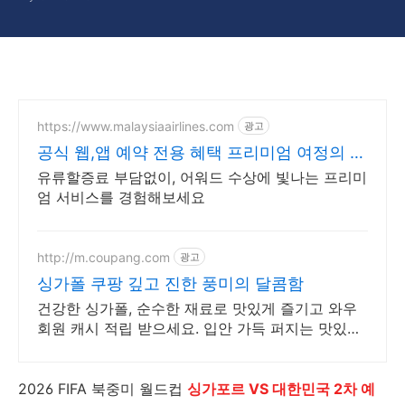
https://www.malaysiaairlines.com
광고
공식 웹,앱 예약 전용 혜택 프리미엄 여정의 시
작
유류할증료 부담없이, 어워드 수상에 빛나는 프리미
엄 서비스를 경험해보세요
http://m.coupang.com
광고
싱가폴 쿠팡 깊고 진한 풍미의 달콤함
건강한 싱가폴, 순수한 재료로 맛있게 즐기고 와우
회원 캐시 적립 받으세요. 입안 가득 퍼지는 맛있는
즐거움! 쿠팡에서 다양한 풍미의 스프레드를 찾아보
세요.
2026 FIFA 북중미 월드컵
싱가포르 VS 대한민국 2차 예