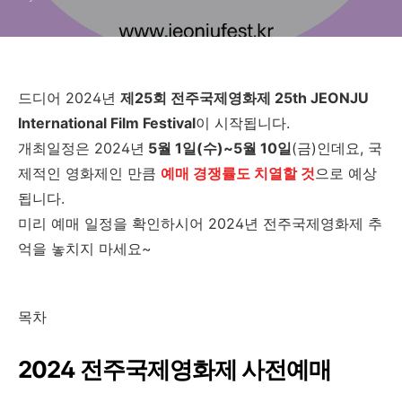
드디어 2024년
제
25
회
전주국제영화제
25th JEONJU
International Film Festival
이 시작됩니다.
개최일정은 2024년
5월 1일(수)~5월 10일
(금)인데요, 국
제적인 영화제인 만큼
예매 경쟁률도 치열할 것
으로 예상
됩니다.
미리 예매 일정을 확인하시어 2024년 전주국제영화제 추
억을 놓치지 마세요~
목차
2024 전주국제영화제 사전예매