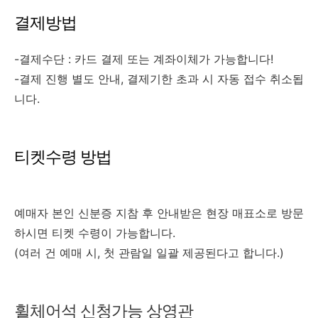
결제방법
-결제수단 : 카드 결제 또는 계좌이체가 가능합니다!
-결제
진행
별도
안내
,
결제기한
초과
시
자동
접수
취소됩
니다.
티켓수령 방법
예매자
본인
신분증
지참
후
안내받은
현장
매표소로
방문
하시면 티켓 수령이 가능합니다.
(
여러
건
예매
시
,
첫
관람일
일괄
제공된다고 합니다.
)
휠체어석 신청가능 상영관