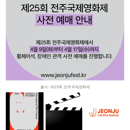
출서: 제25회 전주국제영화제