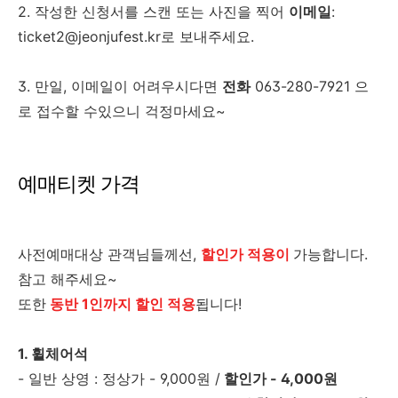
2. 작성한 신청서를 스캔 또는 사진을 찍어
이메일
:
ticket2@jeonjufest.kr로 보내주세요.
3. 만일, 이메일이 어려우시다면
전화
063-280-7921 으
로 접수할 수있으니 걱정마세요~
예매티켓 가격
사전예매대상 관객님들께선,
할인가 적용이
가능합
니다.
참고 해주세요~
또한
동반
1
인까지
할인
적용
됩니다!
1. 휠체어석
- 일반 상영 : 정상가 - 9,000원 /
할인가 - 4,000원