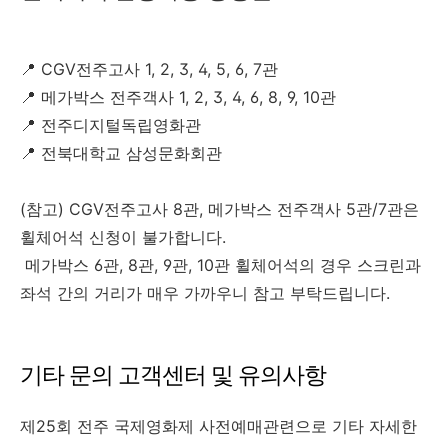
📍 CGV전주고사 1, 2, 3, 4, 5, 6, 7관
📍 메가박스 전주객사 1, 2, 3, 4, 6, 8, 9, 10관
📍 전주디지털독립영화관
📍 전북대학교 삼성문화회관
(참고) CGV전주고사 8관, 메가박스 전주객사 5관/7관은
휠체어석 신청이 불가합니다.
메가박스
6
관
, 8
관
, 9
관
, 10
관
휠체어석의
경우
스크린과
좌석
간의
거리가
매우
가까우니
참고
부탁드립니다
.
기타 문의 고객센터 및 유의사항
제25회 전주 국제영화제 사전예매관련으로 기타 자세한