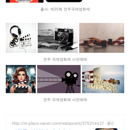
출서: 제25회 전주국제영화제
전주 국제영화제 사전예매
전주 국제영화제 사전예매
http://m.place.naver.com/restaurant/375214427
광고