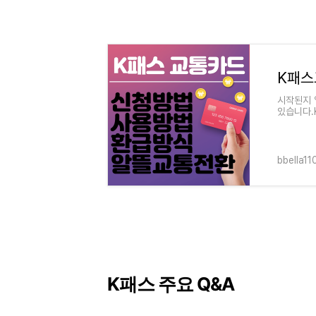
시작된지 
있습니다.
내용에 꼼
bbella1
K패스 주요 Q&A