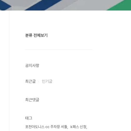
분류 전체보기
공지사항
최근글
인기글
최근댓글
태그
포천아도니스 cc 주차장 셔틀
k패스 신청