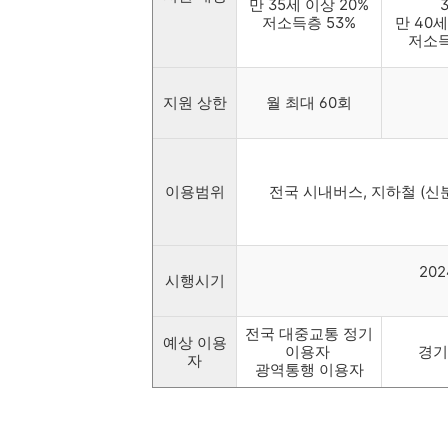
만 35세 이상 20%
저소득층 53%
만 40세
저소득
지원 상한
월 최대 60회
이용범위
전국 시내버스, 지하철 (신분
20
시행시기
전국 대중교통 정기
예상 이용
이용자
경기
자
광역통행 이용자