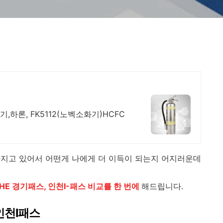
,하론, FK5112(노벡소화기)HCFC
아지고 있어서 어떤게 나에게 더 이득이 되는지 어지러운데
HE 경기패스, 인천I-패스 비교를 한 번에
해드립니다.
 인천I패스