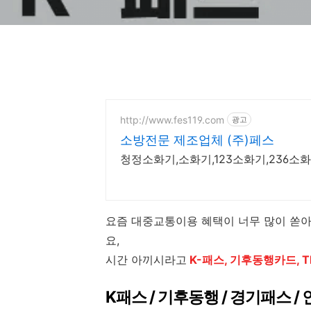
http://www.fes119.com
광고
소방전문 제조업체 (주)페스
청정소화기,소화기,123소화기,236소화기
요즘 대중교통이용 혜택이 너무 많이 쏟
요,
시간 아끼시라고
K-패스, 기후동행카드, T
K패스 / 기후동행 / 경기패스 /