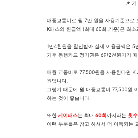
📌 
대중교통비로 월 7만 원을 사용기준으로
K패스의 환급액 (최대 60회 기준)은 최소
1만4천원을 할인받아 실제 이용금액은 5
기후 동행카드 정기권은 6만2천원이기 때
매월 교통비로 77,500원을 사용한다면 K
원입니다.
그렇기 때문에 월 대중교통비 77,500원
하는 것이 좋습니다.
또한
케이패스
는 최대
60회
까지라는
횟수
이런 부분들은 참고 하셔서 더 이득되는