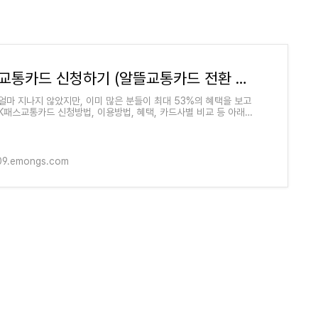
K패스교통카드 신청하기 (알뜰교통카드 전환 방법)
얼마 지나지 않았지만, 이미 많은 분들이 최대 53%의 혜택을 보고
K패스교통카드 신청방법, 이용방법, 혜택, 카드사별 비교 등 아래
꼼하게 담아 놓았으니 확인 해 주
109.emongs.com