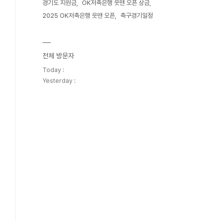
경기도 지원금
OK저축은행 읏맨 오픈 상금
2025 OK저축은행 읏맨 오픈
축구경기일정
전체 방문자
Today :
Yesterday :