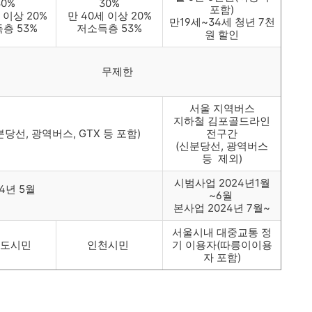
30%
30%
포함)
 이상 20%
만 40세 이상 20%
만19세~34세 청년 7천
층 53%
저소득층 53%
원 할인
무제한
서울 지역버스
지하철 김포골드라인
당선, 광역버스, GTX 등 포함)
전구간
(신분당선, 광역버스
등 제외)
시범사업 2024년1월
24년 5월
~6월
본사업 2024년 7월~
서울시내 대중교통 정
도시민
인천시민
기 이용자(따릉이이용
자 포함)