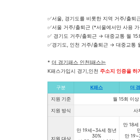
✅서울, 경기도를 비롯한 지역 거주/출퇴근 
✅서울 거주/출퇴근 (*서울에서만 사용 가능
✅ 경기도 거주/출퇴근 → 대중교통 월 15
✅경기도, 인천 거주/출퇴근 → 대중교통 월
*
더 경기패스 인천I패스는
K패스가입시 경기,인천
주소지 인증을 하
구분
K패스
더 
지원 기준
월 15회 이
지원 방식
사
만 18세
만 19세~34세 청년
30%
만 19
지원 대상