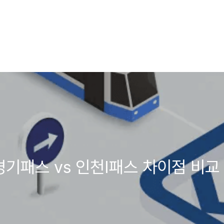
 경기패스 vs 인천I패스 차이점 비교