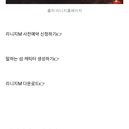
출처:리니지홈페이지
리니지M 사전예약 신청하기👉
말하는 섬 캐릭터 생성하기👉
리니지M 다운로드👉