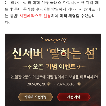
는 ‘말하는 섬’과 함께 신규 클래스 ‘마검사’, 신규 지역 ‘페
트라’ 등이 추가됩니다. 6월 19일까지 기다리지 않아도 되
는 방법!
사전예약으로 신청
하여
미리 체험할 수있습니
다.