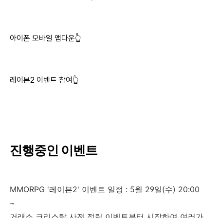
아이폰 모바일 앱다운👆
레이븐2 이벤트 참여👆
진행중인 이벤트
MMORPG '레이븐2' 이벤트 일정 : 5월 29일(수) 20:00
~
거래소 크리스탈 사전 적립 이벤트
부터 시작하여 여러가