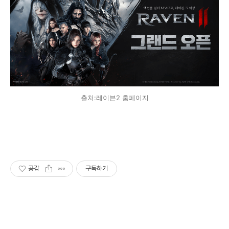
출처:레이븐2 홈페이지
공감
구독하기