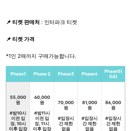
📌 티켓 판매처
: 인터파크 티켓
📌 티켓 가격
*1인 2매까지 구매가능합니다.
Phase5(
Phase1
Phase 2
Phase3
Phase4
GA)
55,000
60,000
원
원
70,000
81,000
86,000
원
원
원
#밤10시
#밤11시
이전 입
이전 입
#입장시
#입장시
#입장시
장, 10시
장, 11시
간 제한
간 제한
간 제한
이후 입장
이후 입장
없음
없음
없음