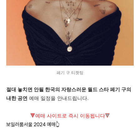
페기 구 티켓팅
절대 놓치면 안될 한국의 자랑스러운 월드 스타 페기 구의
내한 공연
예매 일정을 안내드립니다.
🔻예매 사이트로 즉시 이동됩니다🔻
보일러룸서울 2024 예매👆