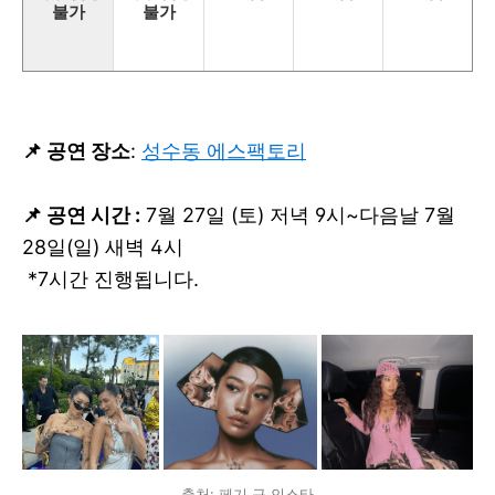
불가
불가
📌 공연 장소
:
성수동 에스팩토리
📌 공연 시간 :
7월 27일 (토) 저녁 9시~다음날 7월
28일(일) 새벽 4시
*7시간 진행됩니다.
출처: 페기 구 인스타