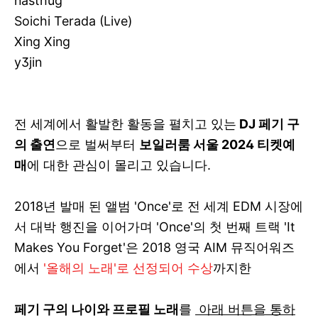
nasthug
Soichi Terada (Live)
Xing Xing
y3jin
전 세계에서 활발한 활동을 펼치고 있는
DJ 페기 구
의 출연
으로 벌써부터
보일러룸 서울 2024 티켓예
매
에 대한 관심이 몰리고 있습니다.
2018년 발매 된 앨범 'Once'로 전 세계 EDM 시장에
서 대박 행진을 이어가며 'Once'의 첫 번째 트랙 'It
Makes You Forget'은 2018 영국 AIM 뮤직어워즈
에서
'올해의 노래'로 선정되어 수상
까지한
페기 구의 나이와 프로필 노래
를
아래 버튼을 통하