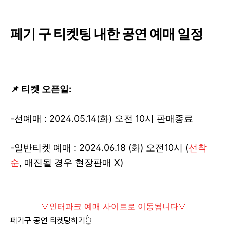
페기 구 티켓팅 내한 공연 예매 일정
📌 티켓 오픈일:
-선예매 : 2024.05.14(화) 오전 10시
판매종료
-일반티켓 예매 : 2024.06.18 (화) 오전10시 (
선착
순
, 매진될 경우 현장판매 X)
🔻인터파크 예매 사이트로 이동됩니다🔻
페기구 공연 티켓팅하기👆