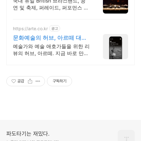
국내 유일 British 브라스밴드, 공
연 및 축제, 퍼레이드, 퍼포먼스 공
연섭외
https://arte.co.kr
광고
문화예술의 허브, 아르떼 대한
민국 문화예술 플랫폼
예술가와 예술 애호가들을 위한 리
뷰의 허브, 아르떼. 지금 바로 만나
보세요 클래식과 미술, 연극과 영
화와 문학까지 누구나 칼럼니스트
가 될 수 있습니다.
공감
구독하기
파도타기는 재밌다.