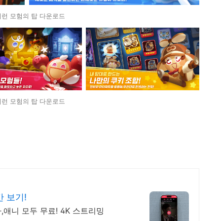
런 모험의 탑 다운로드
런 모험의 탑 다운로드
 보기!
,애니 모두 무료! 4K 스트리밍