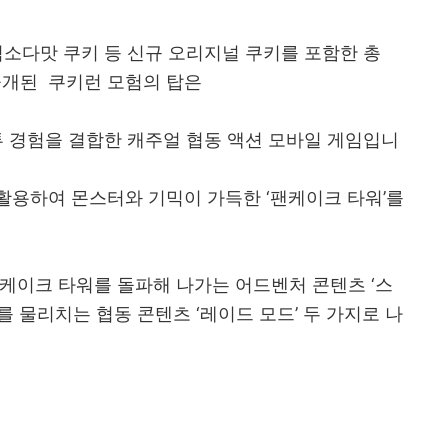
림소다맛 쿠키 등 신규 오리지널 쿠키를 포함한 총
공개된 쿠키런 모험의 탑은
투 경험을 결합한 캐주얼 협동 액션 모바일 게임입니
활용하여 몬스터와 기믹이 가득한 ‘팬케이크 타워’를
케이크 타워를 돌파해 나가는 어드벤처 콘텐츠 ‘스
를 물리치는 협동 콘텐츠 ‘레이드 모드’ 두 가지로 나