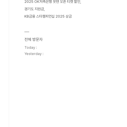
2025 OK저축은행 읏맨 오픈 티켓 할인
경기도 지원금
KB금융 스타챔피언십 2025 상금
전체 방문자
Today :
Yesterday :