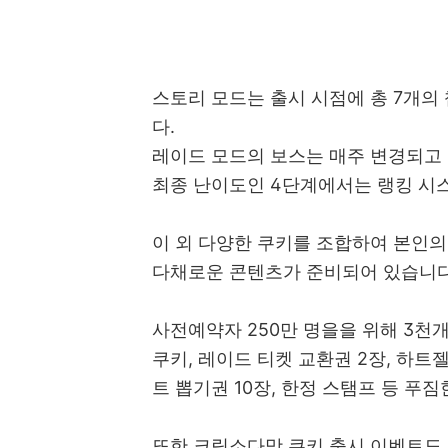
스토리 모드는 출시 시점에 총 7개의
다.
레이드 모드의 보스는 매주 변경되고
최종 난이도인 4단계에서는 랭킹 시스
이 외 다양한 쿠키를 조합하여 본인의
다채로운 콘텐츠가 준비되어 있습니다
사전예약자 250만 명을을 위해 3
쿠키, 레이드 티켓 교환권 2장, 하트젤
트 뽑기권 10장, 한정 스탬프 등 푸짐
또한 크림소다맛 쿠키 출시 이벤트도