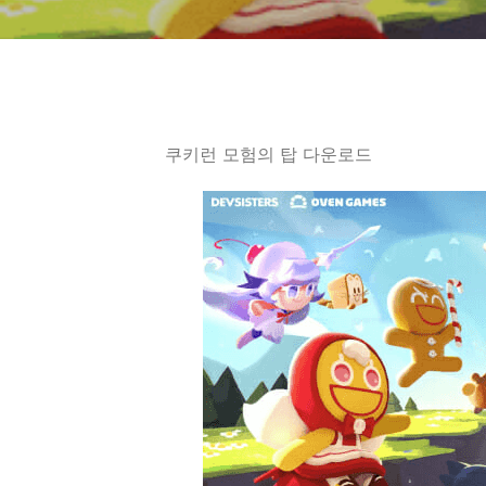
쿠키런 모험의 탑 다운로드