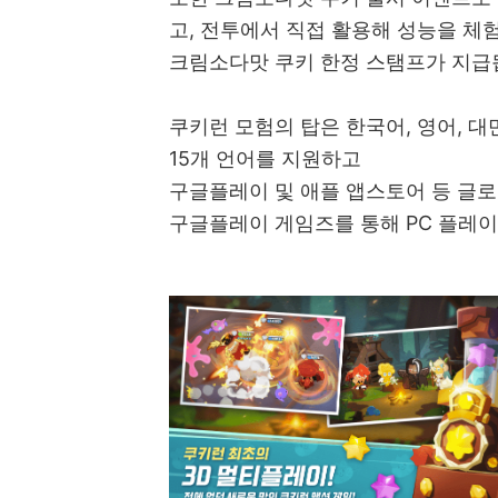
고, 전투에서 직접 활용해 성능을 체
크림소다맛 쿠키 한정 스탬프가 지급
쿠키런 모험의 탑은 한국어, 영어, 대만
15개 언어를 지원하고
구글플레이 및 애플 앱스토어 등 글로
구글플레이 게임즈를 통해 PC 플레이