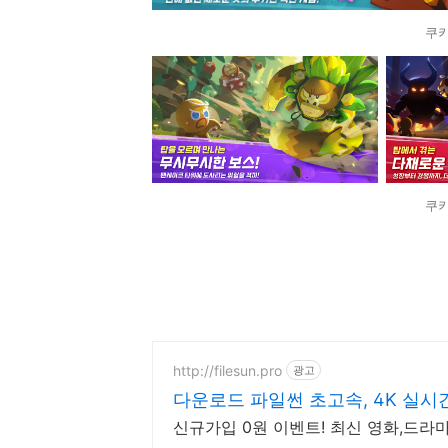
쿠키
쿠키
http://filesun.pro
광고
다운로드 파일썬 초고속, 4K 실시간
신규가입 0원 이벤트! 최신 영화,드라마