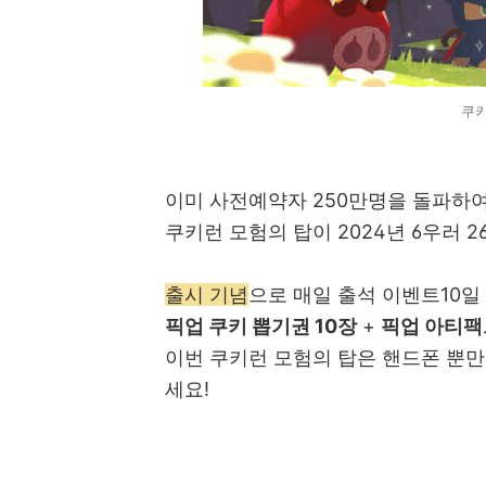
쿠키
이미 사전예약자 250만명을 돌파하
쿠키런 모험의 탑이 2024년 6우러 2
출시 기념
으로 매일 출석 이벤트10일
픽업 쿠키 뽑기권 10장
+
픽업 아티팩
이번 쿠키런 모험의 탑은 핸드폰 뿐
세요!