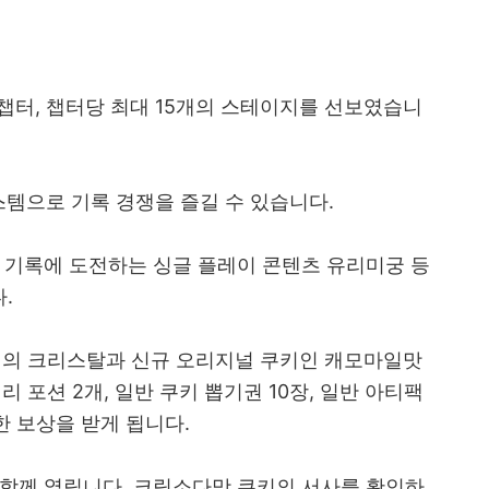
 챕터, 챕터당 최대 15개의 스테이지를 선보였습니
템으로 기록 경쟁을 즐길 수 있습니다.
 기록에 도전하는 싱글 플레이 콘텐츠 유리미궁 등
.
천개의 크리스탈과 신규 오리지널 쿠키인 캐모마일맛
리 포션 2개, 일반 쿠키 뽑기권 10장, 일반 아티팩
한 보상을 받게 됩니다.
 함께 열립니다. 크림소다맛 쿠키의 서사를 확인하