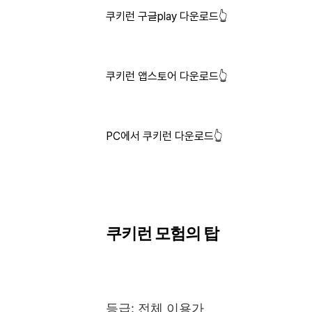
쿠키런 구글play 다운로드👆
쿠키런 앱스토어 다운로드👆
PC에서 쿠키런 다운로드👆
쿠키런 모험의 탑
등급: 전체 이용가