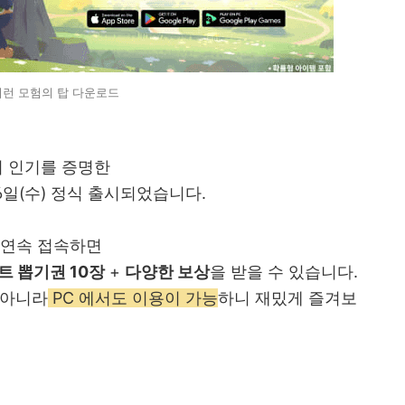
런 모험의 탑 다운로드
여 인기를 증명한
6일(수) 정식 출시되었습니다.
 연속 접속하면
트 뽑기권 10장
+
다양한 보상
을 받을 수 있습니다.
만아니라
PC 에서도 이용이 가능
하니 재밌게 즐겨보