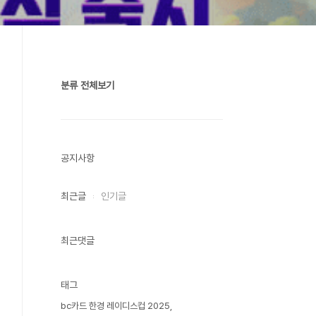
분류 전체보기
공지사항
최근글
인기글
최근댓글
태그
bc카드 한경 레이디스컵 2025