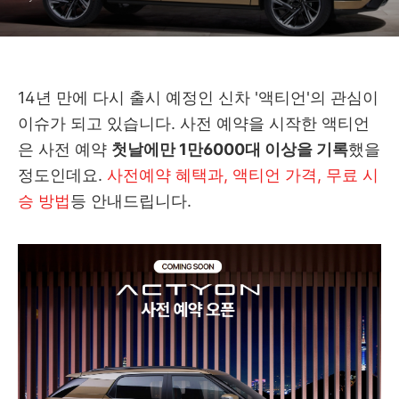
14년 만에 다시 출시 예정인 신차 '액티언'의 관심이
이슈가 되고 있습니다. 사전 예약을 시작한 액티언
은 사전 예약
첫날에만 1만6000대 이상을 기록
했을
정도인데요.
사전예약 혜택과, 액티언 가격, 무료 시
승 방법
등 안내드립니다.