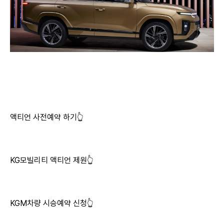
액티언 사전예약 하기👆
KG모빌리티 액티언 제원👆
KGM차량 시승예약 신청👆