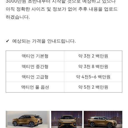
3000만원 초반대부터 시작할 것으로 예상하고 있으나
아직 정확한 사이즈 및 정보가 없어 추후 내용을 업로드
하겠습니다.
✔ 예상되는 가격을 안내드립니다.
액티언 기본형
약 3천 2 백만원
액티언 중간형
약 3천 8 백만원
액티언 고급형
약 4천5~6 백만원
액티언 풀 옵션
약 5천 2 백만원