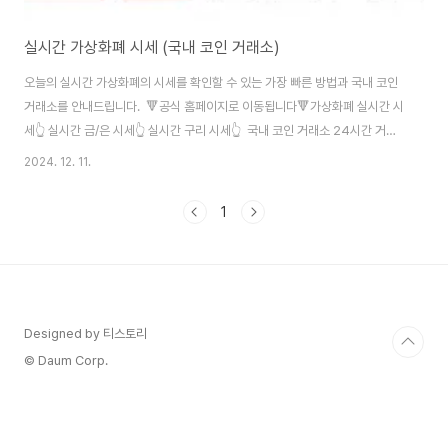
실시간 가상화폐 시세 (국내 코인 거래소)
오늘의 실시간 가상화폐의 시세를 확인할 수 있는 가장 빠른 방법과 국내 코인
거래소를 안내드립니다. 🔻공식 홈페이지로 이동됩니다🔻가상화폐 실시간 시
세👆 실시간 금/은 시세👆 실시간 구리 시세👆 국내 코인 거래소 24시간 거래
대금 및 거래량 월간 방문자에 따른 통계를 실시간으로 확인할 수 있는 홈페이
2024. 12. 11.
지에서 상위를 차지하고 있는 우리나라 국내 대표 코인 거래소는 아래표와 같
습니다.업비트👉빗썸👉코인원👉 신규가입 및 다양한 이벤트를 진행하고 있
1
으니 비교해보셔서 더 좋은 혜택을 누리시길 바랍니다.
Designed by 티스토리
© Daum Corp.