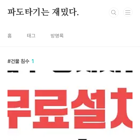
본문 바로가기
파도타기는 재밌다.
홈
태그
방명록
건물 침수
1