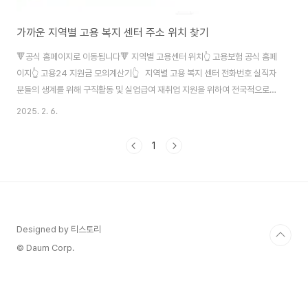
가까운 지역별 고용 복지 센터 주소 위치 찾기
🔻공식 홈페이지로 이동됩니다🔻 지역별 고용센터 위치👆 고용보험 공식 홈페
이지👆 고용24 지원금 모의계산기👆 지역별 고용 복지 센터 전화번호 실직자
분들의 생계를 위해 구직활동 및 실업급여 재취업 지원을 위하여 전국적으로
마련되어있는 고용복지센터에 방문을 원하시는 분들께서는 👇아래 사진과 같
2025. 2. 6.
이 지역을 검색하시면 위치와 전화번호를 확인하실 수 있습니다. 지원금 모의
계산 고용24 공식 홈페이지에서 모의 계산기로 실업급여, 출산휴가급여, 육아
1
휴직급여, 육아근로단축시간 급여 관련하여 미리 계산해볼 수 있습니다.
Designed by 티스토리
© Daum Corp.