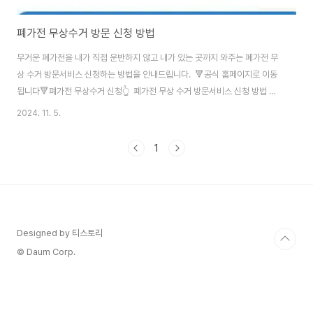
폐가전 무상수거 방문 신청 방법
무거운 폐가전을 내가 직접 운반하지 않고 내가 있는 곳까지 와주는 폐가전 무
상 수거 방문서비스 신청하는 방법을 안내드립니다. 🔻공식 홈페이지로 이동
됩니다🔻폐가전 무상수거 신청👆 폐가전 무상 수거 방문서비스 신청 방법 집
안의 오래된 가전제품을 처리해야하는데 나라에 신고하고 수수료내고 옮겨야
2024. 11. 5.
하는 번거로움 때문에 귀찮고 걱정이 된다면 무상수거방문서비스를 신청하세
요.비싼 수수료 없이, 무겁게 운반할 필요 없이, 별도 가입도 필요없이 E-순환
1
거버넌스에서 무료로 수거해준다고 합니다. 폐가전 무상수거 신청 방법 : E-순
환거버넌스 공식홈페이지에서 신청할 수 있습니다. 🔻공식 홈페이지로 이동
됩니다🔻폐가전 무상수거 예약👆 ✅ 온라인 예약:
https://www.15990903.or.kr✅ 전화 문..
Designed by 티스토리
© Daum Corp.