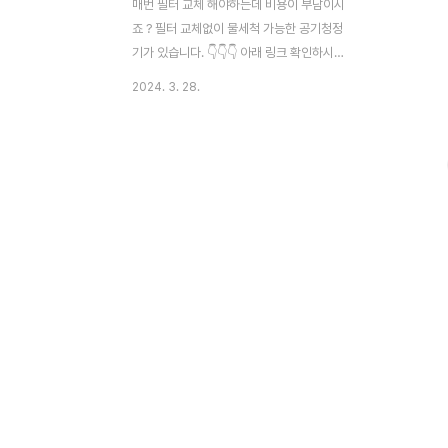
매번 필터 교체 해야하는데 비용이 부담이시
죠 ? 필터 교체없이 물세척 가능한 공기청정
기가 있습니다. 👇👇👇 아래 링크 확인하시어,
시간 아끼고 이득 챙겨가세요~ 워셔블 공기
2024. 3. 28.
청정기 보기👆 📌공기청정기 필터 교체할때
분리수거 힘드시죠? 종류별 분리수거 및 공
기청정기 (가전기계) 무료 수거 팁 총정리 보
고가세요~ 필터관련 꿀팁보기👆 📌 구매하
기엔 목돈이 부담되는 가전제품, 공기청정기
구매 VS 렌탈 비교하고 꼼곰히 확인해보세요
~ 구매VS렌탈 전격비교👆