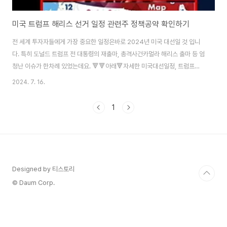
미국 트럼프 해리스 선거 일정 관련주 정책공약 확인하기
전 세계 투자자들에게 가장 중요한 일정은바로 2024년 미국 대선일 것 입니
다. 특히 도널드 트럼프 전 대통령의 재출마, 총격사건카멀라 해리스 출마 등 엄
청난 이슈가 한차례 있었는데요. 🔻🔻아래🔻자세한 미국대선일정, 트럼프관
련주, 트럼프 해리스의 정책 공약을 확인해 보세요! 트럼프 관련주 확인👉 미
2024. 7. 16.
국 대선 날짜 확인👉 트럼프vs해리스 공약👉 미국 대선 결과 방송보기 앞
으로 몇년간 경제적 큰 흐름을 결정할 미국 대선 결과를실시간 스티리밍 서비
1
스로 확인할 수 있는 방법이 있습니다.미국 CNN에서 하는 스트리밍 서비스로
투표 사항을 주마다 실시간으로 확인할 수 있는데요. 🔻 🔻 🔻 아래 버튼을 통
하여 확인해 보세요! 미국 대선결과 방송보기👉 남은 경선일정 ✅ ..
Designed by 티스토리
© Daum Corp.