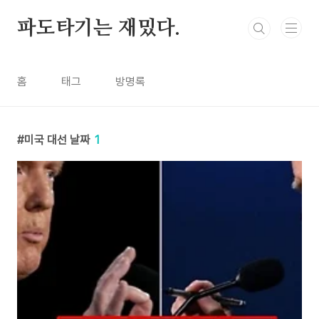
본문 바로가기
파도타기는 재밌다.
홈
태그
방명록
미국 대선 날짜
1