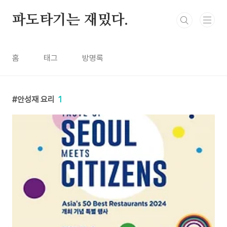
본문 바로가기
파도타기는 재밌다.
홈
태그
방명록
안성재 요리
1