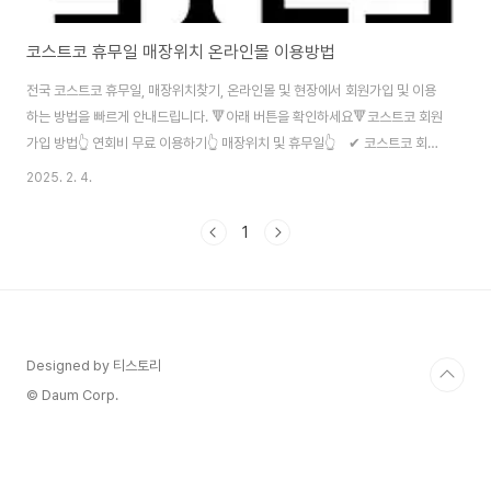
코스트코 휴무일 매장위치 온라인몰 이용방법
전국 코스트코 휴무일, 매장위치찾기, 온라인몰 및 현장에서 회원가입 및 이용
하는 방법을 빠르게 안내드립니다. 🔻아래 버튼을 확인하세요🔻코스트코 회원
가입 방법👆 연회비 무료 이용하기👆 매장위치 및 휴무일👆 ✔ 코스트코 회원
가입 방법을 통해서회원권 연회비 가격, 할인 제도, 온라인 가입방법, 현장 가입
2025. 2. 4.
방법을 자세하게 확인하실 수 있습니다. ✔ 부담스러웠던 연회비를 내지않고
무료로 이용하는 꿀팁을 알 수 있습니다. ✔ 매장 위치 및 휴무일을 통해 두번
1
방문하는 번거로움을 줄이세요.코스트코(Costco) 란?>1983년 미국 워싱턴
주 시애틀에서 시작된 코스트코 홀세일 코퍼레이션(Costco Wholesale
Corporation)은 전 세계적인 회원제 창고형 할인매장을 운영하는 글로벌 기
업입니다..
Designed by 티스토리
© Daum Corp.