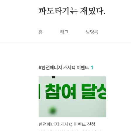
본문 바로가기
파도타기는 재밌다.
홈
태그
방명록
한전에너지 캐시백 이벤트
1
한전에너지 캐시백 이벤트 신청