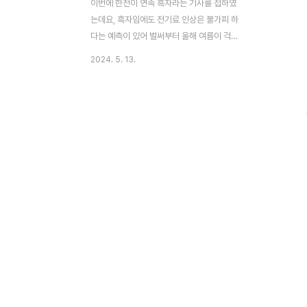
이번에 한전이 연속 흑자라는 기사를 접하였
는데요, 흑자임에도 전기료 인상은 불가피 하
다는 예측이 있어 벌써부터 올해 여름이 걱정
입니다. 다행히도 한전에서는 전기소비량에
2024. 5. 13.
따라 내가낸 전기료를 다시 되돌려주는 에너
지캐시백을 진행 중인데요, 이번에 에너지캐
시백 이벤트로 여러 상품을 추첨으로 지급 해
준다고 합니다. 이벤트 신청방법과, 여러 궁
금사항을 정리해 드렸습니다.2024 한전에
너지 캐시백 이벤트 신청 📍이벤트 시행기간
~*24. 7. 14(일) 까지 입니다.(상품 경품 이
벤트 종료기간기 2024년 7월14일(일) 까
지이며, 이후에도 한전에너지 캐시백은 지속
적으로 받을 수있습니다.)- 단, 이벤트 종료
시 가입자가 100만 세대를 달성하지 못할 경
우는 시행 기간 연장이 가능하다고 합니
다. 캐시백도 받고 ..