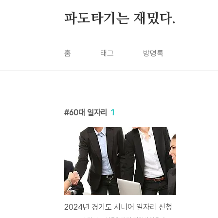
본문 바로가기
파도타기는 재밌다.
홈
태그
방명록
60대 일자리
1
2024년 경기도 시니어 일자리 신청