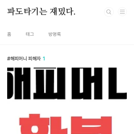
본문 바로가기
파도타기는 재밌다.
홈
태그
방명록
해피머니 피해자
1