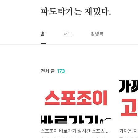
본문 바로가기
파도타기는 재밌다.
홈
태그
방명록
전체 글
173
스포조이 바로가기 실시간 스포츠 경기 일정 중계 분석 알아보기